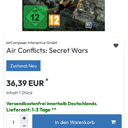
bitComposer Interactive GmbH
Air Conflicts: Secret Wars
Zustand: Neu
*
36,39 EUR
Inhalt
1
Stück
Versandkostenfrei innerhalb Deutschlands.
Lieferzeit: 1-3 Tage
In den Warenkorb