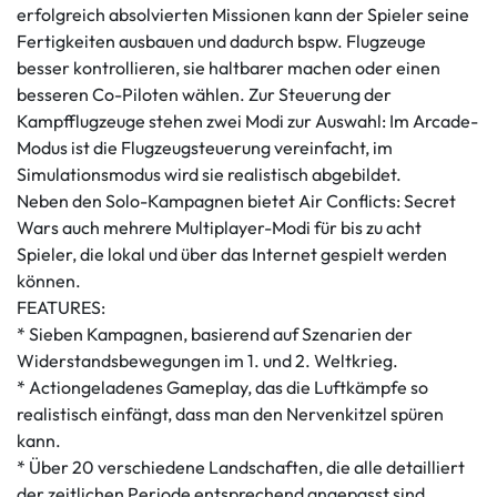
erfolgreich absolvierten Missionen kann der Spieler seine
Fertigkeiten ausbauen und dadurch bspw. Flugzeuge
besser kontrollieren, sie haltbarer machen oder einen
besseren Co-Piloten wählen. Zur Steuerung der
Kampfflugzeuge stehen zwei Modi zur Auswahl: Im Arcade-
Modus ist die Flugzeugsteuerung vereinfacht, im
Simulationsmodus wird sie realistisch abgebildet.
Neben den Solo-Kampagnen bietet Air Conflicts: Secret
Wars auch mehrere Multiplayer-Modi für bis zu acht
Spieler, die lokal und über das Internet gespielt werden
können.
FEATURES:
* Sieben Kampagnen, basierend auf Szenarien der
Widerstandsbewegungen im 1. und 2. Weltkrieg.
* Actiongeladenes Gameplay, das die Luftkämpfe so
realistisch einfängt, dass man den Nervenkitzel spüren
kann.
* Über 20 verschiedene Landschaften, die alle detailliert
der zeitlichen Periode entsprechend angepasst sind.