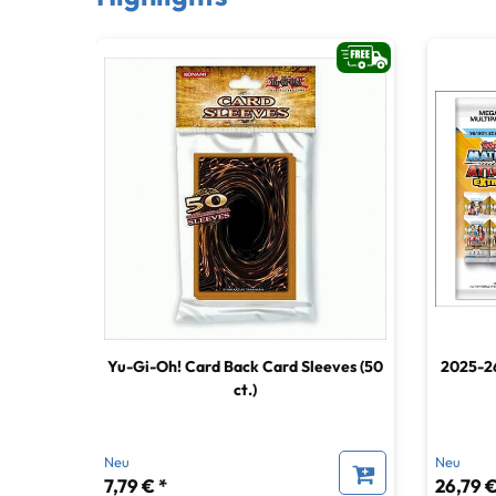
Yu-Gi-Oh! Card Back Card Sleeves (50
2025-2
ct.)
Neu
Neu
7,79 € *
26,79 €