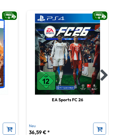
EA Sports FC 26
Neu
Neu
36,59 € *
38,59 