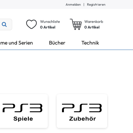
Anmelden
|
Registrieren
Wunschliste
Warenkorb
0 Artikel
0
Artikel
lme und Serien
Bücher
Technik