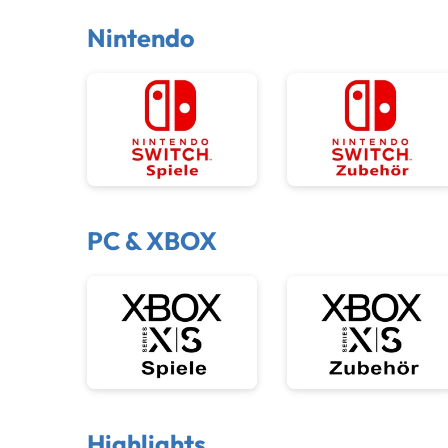
Nintendo
PC & XBOX
Highlights