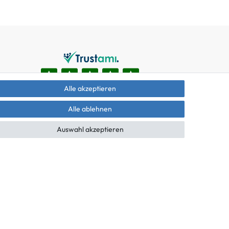
Alle akzeptieren
Alle ablehnen
Auswahl akzeptieren
äche mit den Versandinformationen.