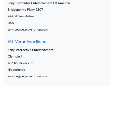
Sony Computer Entertainment Of America
Bridgepointe Pkwy
2207
94404
San Mateo
USA
service@de.playstation.com
EU-Verantwortlicher
Sony Interactive Entertainment
Olympia
1
1213 NS
Hilversum
Niederlande
service@de.playstation.com