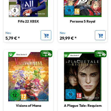
Fifa 22 XBSX
Persona 5 Royal
Neu
Neu
5,79 € *
29,99 € *
Visions of Mana
A Plague Tale: Requiem