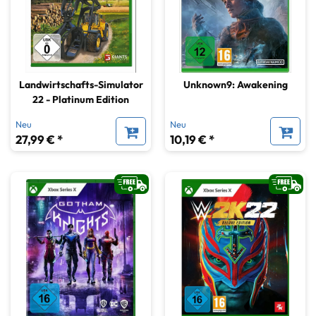
Landwirtschafts-Simulator
Unknown9: Awakening
22 - Platinum Edition
Neu
Neu
27,99 € *
10,19 € *