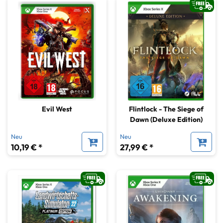
Evil West
Flintlock - The Siege of
Dawn (Deluxe Edition)
Neu
Neu
10,19 € *
27,99 € *