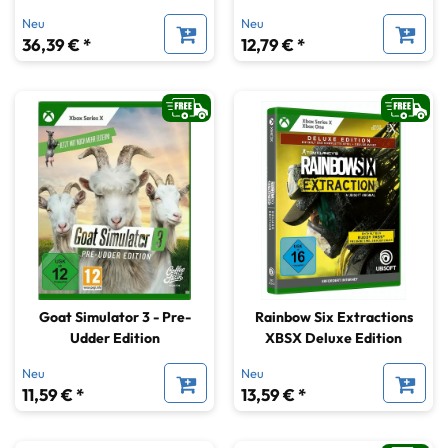
Neu
Neu
36,39 € *
12,79 € *
Goat Simulator 3 - Pre-
Rainbow Six Extractions
Udder Edition
XBSX Deluxe Edition
Neu
Neu
11,59 € *
13,59 € *