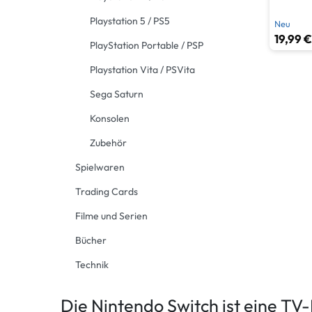
Playstation 5 / PS5
Neu
19,99 €
PlayStation Portable / PSP
Playstation Vita / PSVita
Sega Saturn
Konsolen
Zubehör
Spielwaren
Trading Cards
Filme und Serien
Bücher
Technik
Die Nintendo Switch ist eine TV