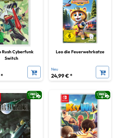
 Rush Cyberfunk
Leo die Feuerwehrkatze
Switch
Neu
 *
24,99 € *