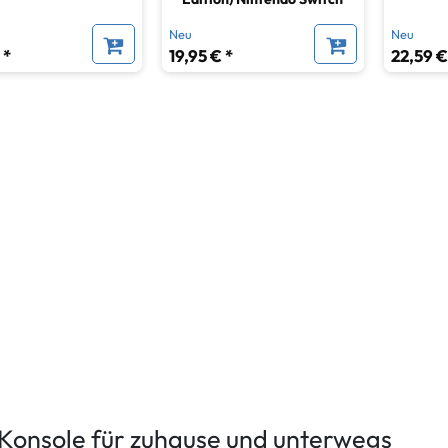
Neu
Neu
 *
19,95 € *
22,59 €
-Konsole für zuhause und unterwegs