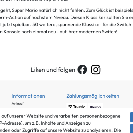
ht, Super Mario natürlich nicht fehlen. Zum Glück ist beispiel
rm-Action auf höchstem Niveau. Diesen Klassiker sollten Sie e
t jetzt spielbar. 50 weitere, spannende Klassiker für die Switch
n Konsole noch einmal neu - auf Ihrer modernen Switch!
Liken und folgen
Informationen
Zahlungsmöglichkeiten
Ankauf
Über uns
 auf unserer Website und verarbeiten personenbezogene
Häufig gestellte Fragen
P-Adresse), um z.B. Inhalte und Anzeigen zu
Zahlung und Versand
nden oder Zugriffe auf unsere Website zu analysieren. Die
Mitglied im Händlerbund