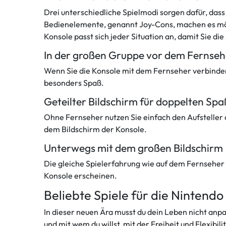
Drei unterschiedliche Spielmodi sorgen dafür, das
Bedienelemente, genannt Joy-Cons, machen es mögli
Konsole passt sich jeder Situation an, damit Sie die
In der großen Gruppe vor dem Fernseh
Wenn Sie die Konsole mit dem Fernseher verbinden 
besonders Spaß.
Geteilter Bildschirm für doppelten Spa
Ohne Fernseher nutzen Sie einfach den Aufsteller
dem Bildschirm der Konsole.
Unterwegs mit dem großen Bildschirm
Die gleiche Spielerfahrung wie auf dem Fernseher –
Konsole erscheinen.
Beliebte Spiele für die Nintendo
In dieser neuen Ära musst du dein Leben nicht anp
und mit wem du willst, mit der Freiheit und Flexibi