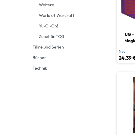
Weitere
World of Warcraft
Yu-Gi-Oh!
UG - 
Zubehör TCG
Magic
Filme und Serien
Aethe
Neu
24,39 €
Bücher
Technik