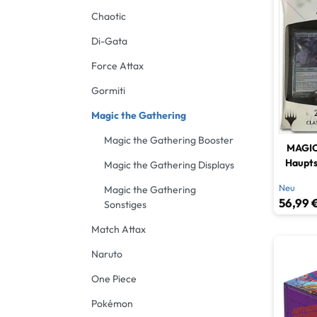
Chaotic
Di-Gata
Force Attax
Gormiti
Magic the Gathering
Magic the Gathering Booster
MAGIC
Haupts
Magic the Gathering Displays
Neu
Magic the Gathering
56,99 €
Sonstiges
Match Attax
Naruto
One Piece
Pokémon