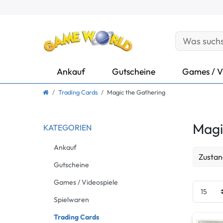
Ankauf
Gutscheine
Games / V
Trading Cards
Magic the Gathering
Magi
KATEGORIEN
Ankauf
Zustan
Gutscheine
Neu
Games / Videospiele
Spielwaren
Trading Cards