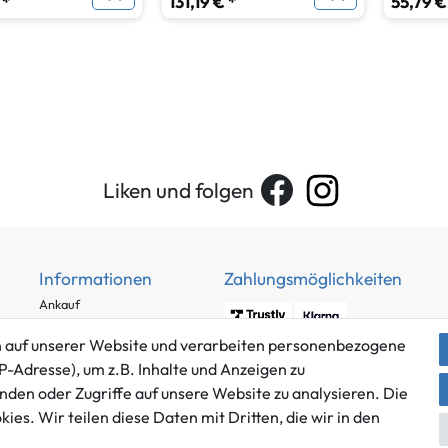
 *
131,19 € *
55,79 €
Liken und folgen
Informationen
Zahlungsmöglichkeiten
Ankauf
Über uns
 auf unserer Website und verarbeiten personenbezogene
Häufig gestellte Fragen
P-Adresse), um z.B. Inhalte und Anzeigen zu
Zahlung und Versand
nden oder Zugriffe auf unsere Website zu analysieren. Die
Mitglied im Händlerbund
Batterieentsorgung
es. Wir teilen diese Daten mit Dritten, die wir in den