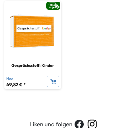
Gesprächsstoff: Kinder
Neu
49,82 € *
Liken und folgen