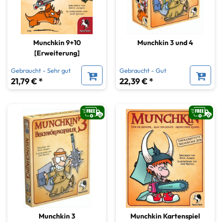
Munchkin 9+10
Munchkin 3 und 4
[Erweiterung]
Gebraucht - Sehr gut
Gebraucht - Gut
21,79 € *
22,39 € *
Munchkin 3
Munchkin Kartenspiel