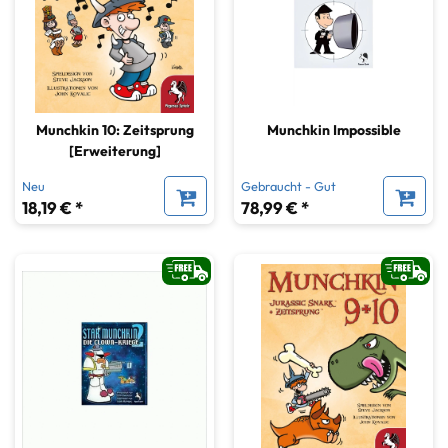
Munchkin 10: Zeitsprung
Munchkin Impossible
[Erweiterung]
Neu
Gebraucht - Gut
18,19 € *
78,99 € *