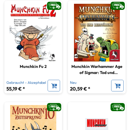
Munchkin Fu 2
Munchkin Warhammer Age
of Sigmar: Tod und
Zerstörung [Erweiterung]
Gebraucht - Akzeptabel
Neu
55,19 € *
20,59 € *