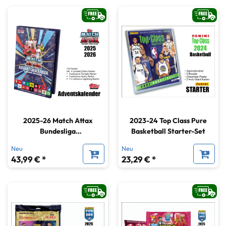
2025-26 Match Attax
2023-24 Top Class Pure
Bundesliga
Basketball Starter-Set
Adventskalender DE
Neu
Neu
43,99 € *
23,29 € *