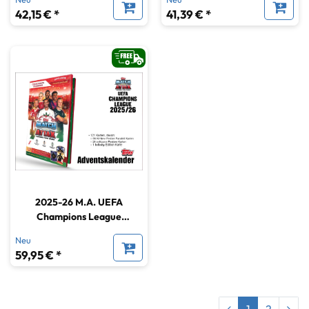
42,15 € *
41,39 € *
2025-26 M.A. UEFA
Champions League
Adventskalender
Neu
59,95 € *