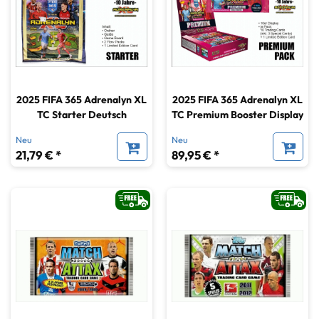
2025 FIFA 365 Adrenalyn XL
2025 FIFA 365 Adrenalyn XL
TC Starter Deutsch
TC Premium Booster Display
Neu
Neu
21,79 € *
89,95 € *