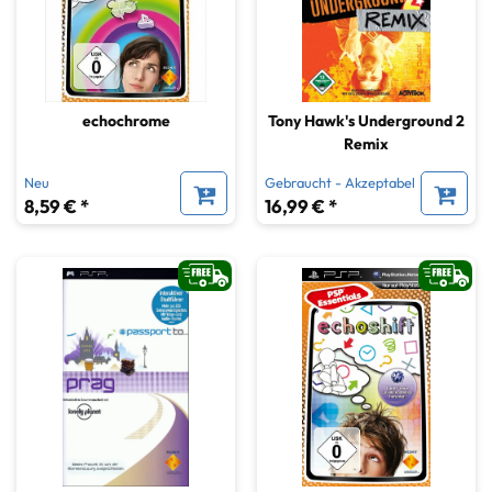
echochrome
Tony Hawk's Underground 2
Remix
Neu
Gebraucht - Akzeptabel
8,59 € *
16,99 € *