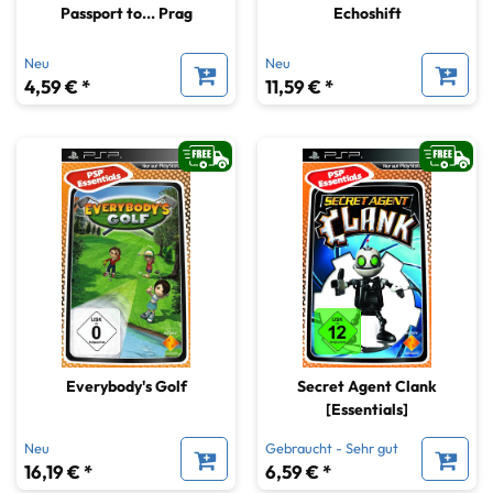
Passport to... Prag
Echoshift
Neu
Neu
4,59 € *
11,59 € *
Everybody's Golf
Secret Agent Clank
[Essentials]
Neu
Gebraucht - Sehr gut
16,19 € *
6,59 € *