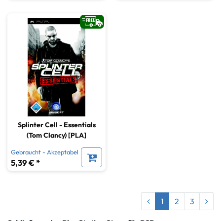
Splinter Cell - Essentials
(Tom Clancy) [PLA]
Gebraucht - Akzeptabel
5,39 € *
1
2
3