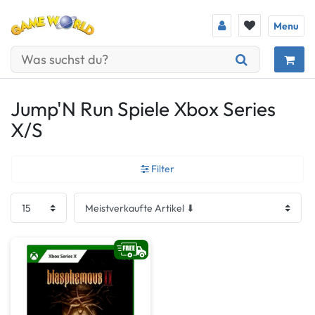
Menu
Jump'N Run Spiele Xbox Series
X/S
Filter