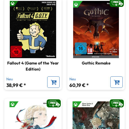
Fallout 4 (Game of the Year
Gothic Remake
Edition)
Neu
Neu
38,99 € *
60,19 € *