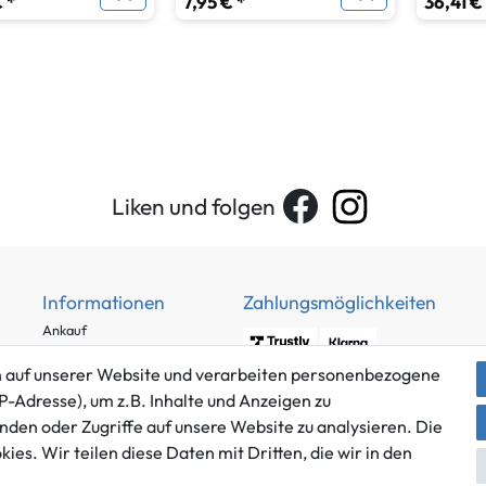
 *
7,95 € *
36,41 €
Liken und folgen
Informationen
Zahlungsmöglichkeiten
Ankauf
Über uns
 auf unserer Website und verarbeiten personenbezogene
Häufig gestellte Fragen
P-Adresse), um z.B. Inhalte und Anzeigen zu
Zahlung und Versand
nden oder Zugriffe auf unsere Website zu analysieren. Die
Mitglied im Händlerbund
Batterieentsorgung
es. Wir teilen diese Daten mit Dritten, die wir in den