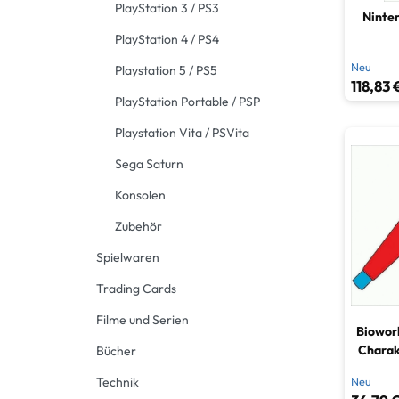
PlayStation 3 / PS3
Ninten
PlayStation 4 / PS4
Neu
Playstation 5 / PS5
118,83 
PlayStation Portable / PSP
Playstation Vita / PSVita
Sega Saturn
Konsolen
Zubehör
Spielwaren
Trading Cards
Filme und Serien
Bioworl
Charak
Bücher
Neu
Technik