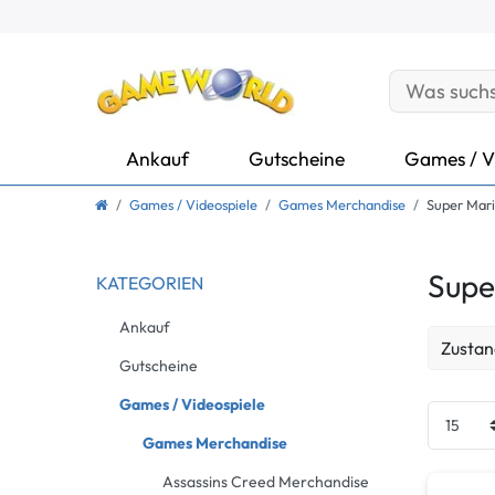
Ankauf
Gutscheine
Games / V
Games / Videospiele
Games Merchandise
Super Mar
Supe
KATEGORIEN
Ankauf
Zustan
Gutscheine
Neu
Games / Videospiele
Games Merchandise
Gebrau
Assassins Creed Merchandise
Gebrau