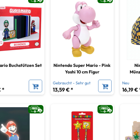
ario Buchstützen Set
Nintendo Super Mario - Pink
Ni
Yoshi 10 cm Figur
Münz
Gebraucht - Sehr gut
Neu
 *
13,59 € *
16,19 € 