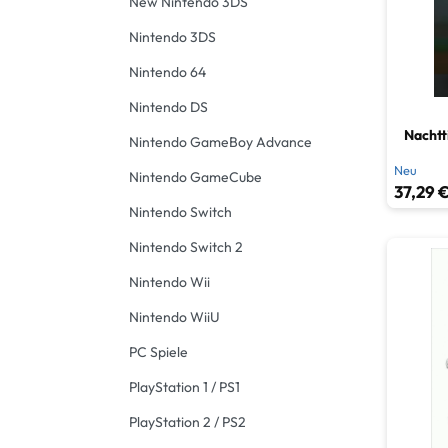
New Nintendo 3DS
Nintendo 3DS
Nintendo 64
Nintendo DS
Nachtt
Nintendo GameBoy Advance
Neu
Nintendo GameCube
37,29 €
Nintendo Switch
Nintendo Switch 2
Nintendo Wii
Nintendo WiiU
PC Spiele
PlayStation 1 / PS1
PlayStation 2 / PS2