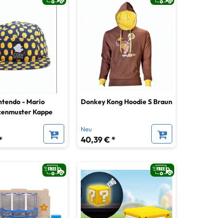
ntendo - Mario
Donkey Kong Hoodie S Braun
enmuster Kappe
Neu
*
40,39 € *