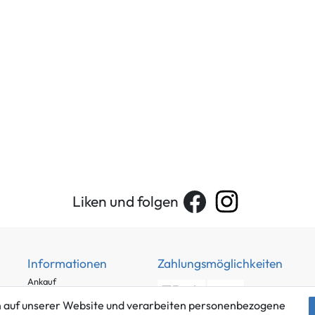
Liken und folgen
Informationen
Zahlungsmöglichkeiten
Ankauf
Über uns
 auf unserer Website und verarbeiten personenbezogene