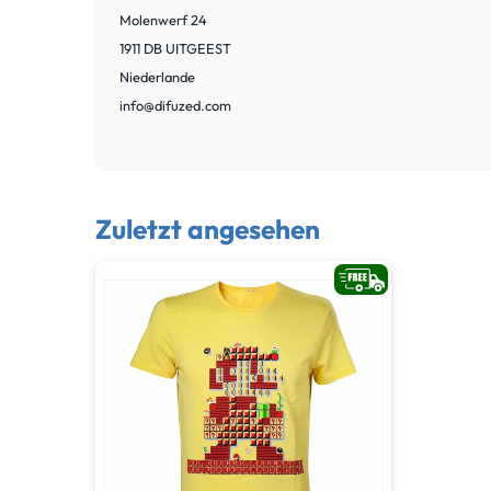
Molenwerf
24
1911 DB
UITGEEST
Niederlande
info@difuzed.com
Zuletzt angesehen