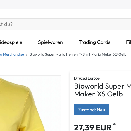
ideospiele
Spielwaren
Trading Cards
Fi
io Merchandise
Bioworld Super Mario Herren T-Shirt Mario Maker XS Gelb
Difuzed Europe
Bioworld Super M
Maker XS Gelb
Zustand: Neu
*
27,39 EUR