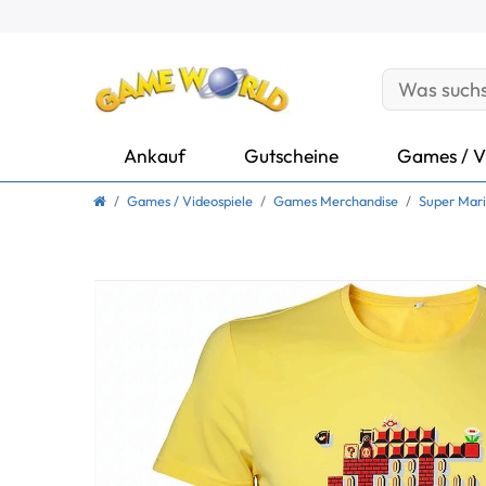
Ankauf
Gutscheine
Games / V
Games / Videospiele
Games Merchandise
Super Mar