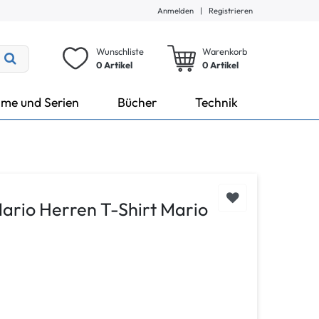
Anmelden
|
Registrieren
Wunschliste
Warenkorb
0 Artikel
0
Artikel
lme und Serien
Bücher
Technik
ario Herren T-Shirt Mario