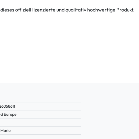
ses offiziell lizenzierte und qualitativ hochwertige Produkt.
26058611
ed Europe
 Mario