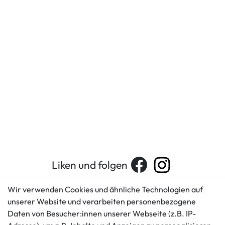
Liken und folgen
Wir verwenden Cookies und ähnliche Technologien auf
unserer Website und verarbeiten personenbezogene
Kundenservice
Rechtliches
Daten von Besucher:innen unserer Webseite (z.B. IP-
AGB
+49 421 596586