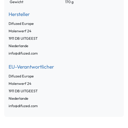
Gewicht
170 g
Hersteller
Difuzed Europe
Molenwerf
24
1911 DB
UITGEEST
Niederlande
info@difuzed.com
EU-Verantwortlicher
Difuzed Europe
Molenwerf
24
1911 DB
UITGEEST
Niederlande
info@difuzed.com