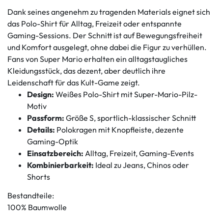
Dank seines angenehm zu tragenden Materials eignet sich
das Polo-Shirt für Alltag, Freizeit oder entspannte
Gaming-Sessions. Der Schnitt ist auf Bewegungsfreiheit
und Komfort ausgelegt, ohne dabei die Figur zu verhüllen.
Fans von Super Mario erhalten ein alltagstaugliches
Kleidungsstück, das dezent, aber deutlich ihre
Leidenschaft für das Kult-Game zeigt.
Design:
Weißes Polo-Shirt mit Super-Mario-Pilz-
Motiv
Passform:
Größe S, sportlich-klassischer Schnitt
Details:
Polokragen mit Knopfleiste, dezente
Gaming-Optik
Einsatzbereich:
Alltag, Freizeit, Gaming-Events
Kombinierbarkeit:
Ideal zu Jeans, Chinos oder
Shorts
Bestandteile:
100% Baumwolle