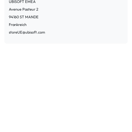
UBISOFT EMEA
Avenue Pasteur
2
94160
ST MANDE
Frankreich
storeUE@ubisoft.com