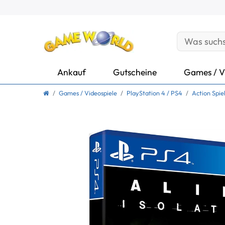
Ankauf
Gutscheine
Games / V
Games / Videospiele
PlayStation 4 / PS4
Action Spie