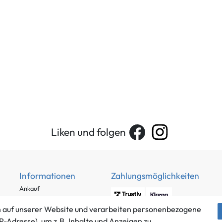
Liken und folgen
Informationen
Zahlungsmöglichkeiten
Ankauf
Über uns
 auf unserer Website und verarbeiten personenbezogene
Häufig gestellte Fragen
P-Adresse), um z.B. Inhalte und Anzeigen zu