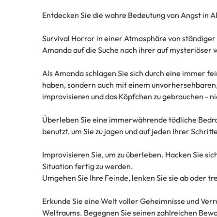
Entdecken Sie die wahre Bedeutung von Angst in Ali
Survival Horror in einer Atmosphäre von ständiger 
Amanda auf die Suche nach ihrer auf mysteriöser 
Als Amanda schlagen Sie sich durch eine immer fei
haben, sondern auch mit einem unvorhersehbaren, 
improvisieren und das Köpfchen zu gebrauchen - ni
Überleben Sie eine immerwährende tödliche Bedroh
benutzt, um Sie zu jagen und auf jeden Ihrer Schritte
Improvisieren Sie, um zu überleben. Hacken Sie si
Situation fertig zu werden.
Umgehen Sie Ihre Feinde, lenken Sie sie ab oder t
Erkunde Sie eine Welt voller Geheimnisse und Ver
Weltraums. Begegnen Sie seinen zahlreichen Bewohn