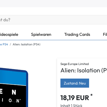
ideospiele
Spielwaren
Trading Cards
Fi
le PS4
Alien: Isolation (PS4)
Sega Europe Limited
Alien: Isolation (
Zustand: Neu
*
18,19 EUR
Inhalt
1
Stück