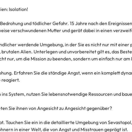
en: Isolation!
Bedrohung und tödlicher Gefahr. 15 Jahre nach den Ereignissen 
weise verschwundenen Mutter und gerät dabei in einen verzwei
ndlicher werdende Umgebung, in der Sie es nicht nur mit einer 
brutalen Alien. Unterlegen und unvorbereitet gilt es, das Bes
cht nur, um die Mission zu beenden, sondern um einfach nur am 
ung. Erfahren Sie die ständige Angst, wenn ein komplett dyna
 reagiert.
ch ins System, nutzen Sie lebensnotwendige Ressourcen und bau
reten Sie ihnen von Angesicht zu Angesicht gegenüber?
rat. Tauchen Sie ein in die detaillierte Umgebung von Sevasto
ern in einer Welt, die von Angst und Misstrauen geprägt ist.