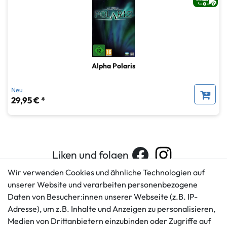
Alpha Polaris
Neu
29,95 € *
Liken und folgen
Wir verwenden Cookies und ähnliche Technologien auf
unserer Website und verarbeiten personenbezogene
Daten von Besucher:innen unserer Webseite (z.B. IP-
Kundenservice
Rechtliches
Adresse), um z.B. Inhalte und Anzeigen zu personalisieren,
AGB
+49 421 596586
Medien von Drittanbietern einzubinden oder Zugriffe auf
Impressum