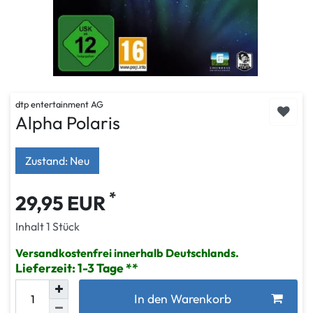
dtp entertainment AG
Alpha Polaris
Zustand: Neu
*
29,95 EUR
Inhalt
1
Stück
Versandkostenfrei innerhalb Deutschlands.
Lieferzeit: 1-3 Tage
In den Warenkorb