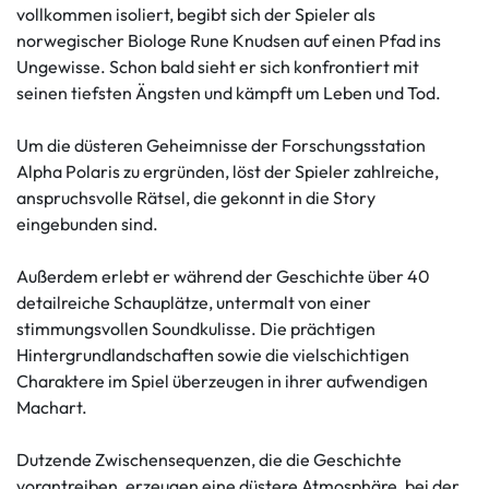
vollkommen isoliert, begibt sich der Spieler als
norwegischer Biologe Rune Knudsen auf einen Pfad ins
Ungewisse. Schon bald sieht er sich konfrontiert mit
seinen tiefsten Ängsten und kämpft um Leben und Tod.
Um die düsteren Geheimnisse der Forschungsstation
Alpha Polaris zu ergründen, löst der Spieler zahlreiche,
anspruchsvolle Rätsel, die gekonnt in die Story
eingebunden sind.
Außerdem erlebt er während der Geschichte über 40
detailreiche Schauplätze, untermalt von einer
stimmungsvollen Soundkulisse. Die prächtigen
Hintergrundlandschaften sowie die vielschichtigen
Charaktere im Spiel überzeugen in ihrer aufwendigen
Machart.
Dutzende Zwischensequenzen, die die Geschichte
vorantreiben, erzeugen eine düstere Atmosphäre, bei der