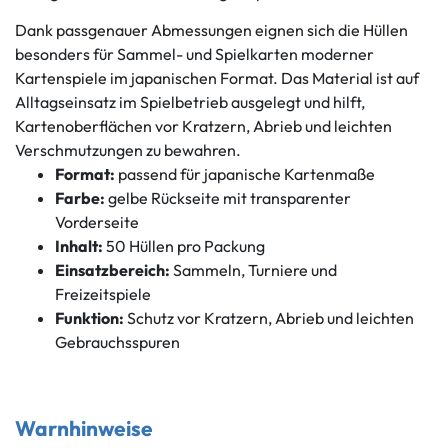
Dank passgenauer Abmessungen eignen sich die Hüllen
besonders für Sammel- und Spielkarten moderner
Kartenspiele im japanischen Format. Das Material ist auf
Alltagseinsatz im Spielbetrieb ausgelegt und hilft,
Kartenoberflächen vor Kratzern, Abrieb und leichten
Verschmutzungen zu bewahren.
Format:
passend für japanische Kartenmaße
Farbe:
gelbe Rückseite mit transparenter
Vorderseite
Inhalt:
50 Hüllen pro Packung
Einsatzbereich:
Sammeln, Turniere und
Freizeitspiele
Funktion:
Schutz vor Kratzern, Abrieb und leichten
Gebrauchsspuren
Warnhinweise