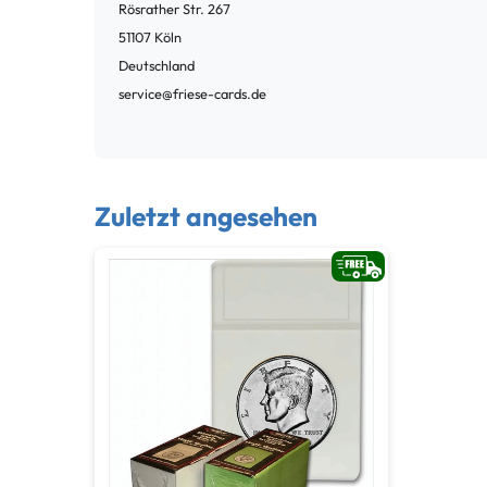
Rösrather Str.
267
51107
Köln
Deutschland
service@friese-cards.de
Zuletzt angesehen