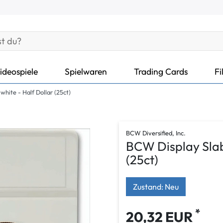
ideospiele
Spielwaren
Trading Cards
Fi
white - Half Dollar (25ct)
BCW Diversified, Inc.
BCW Display Slab 
(25ct)
Zustand: Neu
*
20,32 EUR