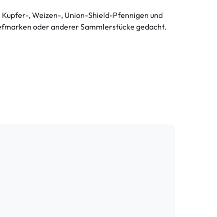
n Kupfer-, Weizen-, Union-Shield-Pfennigen und
riefmarken oder anderer Sammlerstücke gedacht.