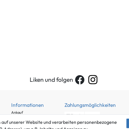
Liken und folgen
Informationen
Zahlungsmöglichkeiten
Ankauf
Über uns
 auf unserer Website und verarbeiten personenbezogene
Häufig gestellte Fragen