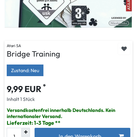
Atari SA
Bridge Training
Zustand: Neu
*
9,99 EUR
Inhalt
1
Stück
Versandkostenfrei innerhalb Deutschlands. Kein
internationaler Versand.
Lieferzeit: 1-3 Tage
In den Warenkorb