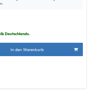
en.
alb Deutschlands.
In den Warenkorb