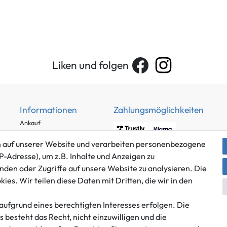
Liken und folgen
Informationen
Zahlungsmöglichkeiten
Ankauf
Über uns
 auf unserer Website und verarbeiten personenbezogene
Häufig gestellte Fragen
P-Adresse), um z.B. Inhalte und Anzeigen zu
Zahlung und Versand
nden oder Zugriffe auf unsere Website zu analysieren. Die
Mitglied im Händlerbund
Batterieentsorgung
es. Wir teilen diese Daten mit Dritten, die wir in den
aufgrund eines berechtigten Interesses erfolgen. Die
besteht das Recht, nicht einzuwilligen und die