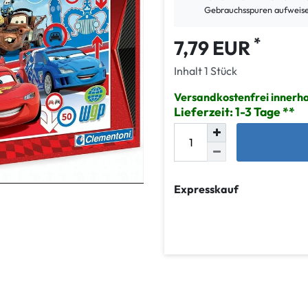
Gebrauchsspuren aufweis
*
7,79 EUR
Inhalt
1
Stück
Versandkostenfrei innerh
Lieferzeit: 1-3 Tage
Expresskauf