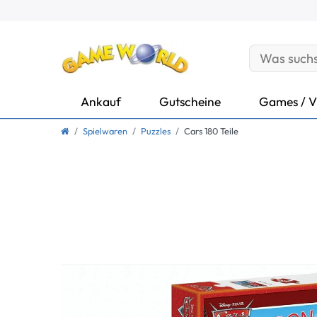
Ankauf
Gutscheine
Games / V
Spielwaren
Puzzles
Cars 180 Teile