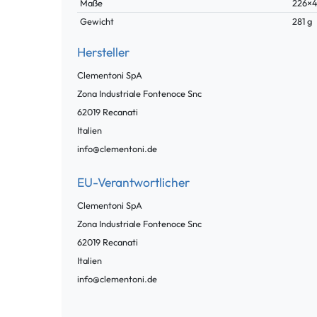
Maße
226×
Gewicht
281 g
Hersteller
Clementoni SpA
Zona Industriale Fontenoce
Snc
62019
Recanati
Italien
info@clementoni.de
EU-Verantwortlicher
Clementoni SpA
Zona Industriale Fontenoce
Snc
62019
Recanati
Italien
info@clementoni.de