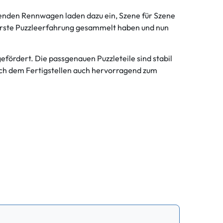
henden Rennwagen laden dazu ein, Szene für Szene
s erste Puzzleerfahrung gesammelt haben und nun
ördert. Die passgenauen Puzzleteile sind stabil
 nach dem Fertigstellen auch hervorragend zum