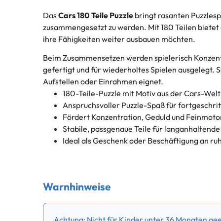
Das
Cars 180 Teile Puzzle
bringt rasanten Puzzlesp
zusammengesetzt zu werden. Mit 180 Teilen bietet 
ihre Fähigkeiten weiter ausbauen möchten.
Beim Zusammensetzen werden spielerisch Konzentra
gefertigt und für wiederholtes Spielen ausgelegt. S
Aufstellen oder Einrahmen eignet.
180-Teile-Puzzle mit Motiv aus der Cars-Welt
Anspruchsvoller Puzzle-Spaß für fortgeschri
Fördert Konzentration, Geduld und Feinmoto
Stabile, passgenaue Teile für langanhaltende
Ideal als Geschenk oder Beschäftigung an r
Warnhinweise
Achtung: Nicht für Kinder unter 36 Monaten geei