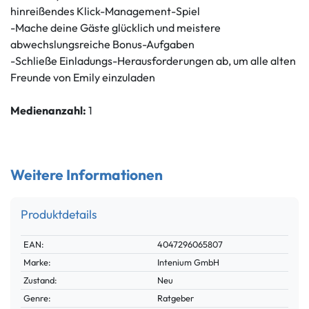
hinreißendes Klick-Management-Spiel
-Mache deine Gäste glücklich und meistere
abwechslungsreiche Bonus-Aufgaben
-Schließe Einladungs-Herausforderungen ab, um alle alten
Freunde von Emily einzuladen
Medienanzahl:
1
Weitere Informationen
Produktdetails
Technisches
Wert
EAN:
4047296065807
Merkmal
Marke:
Intenium GmbH
Zustand:
Neu
Genre:
Ratgeber