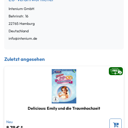
Intenium GmbH
Behrinstr.
16
22765
Hamburg
Deutschland
info@intenium.de
Zuletzt angesehen
Delicious: Emily und die Traumhochzeit
Neu
8,79 € *