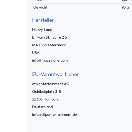
Gewicht
95 g
Hersteller
Muzzy Lane
E. Main St., Suite 2
5
MA 01860
Merrimac
USA
info@muzzylane.com
EU-Verantwortlicher
dtp entertainment AG
Goldbekplatz
3-5
22303
Hamburg
Deutschland
info@dtpentertainment.de