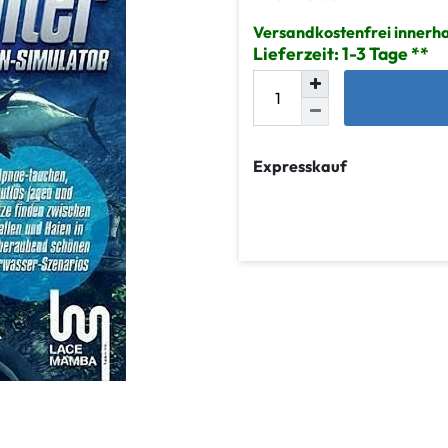
Versandkostenfrei innerh
Lieferzeit: 1-3 Tage
Expresskauf