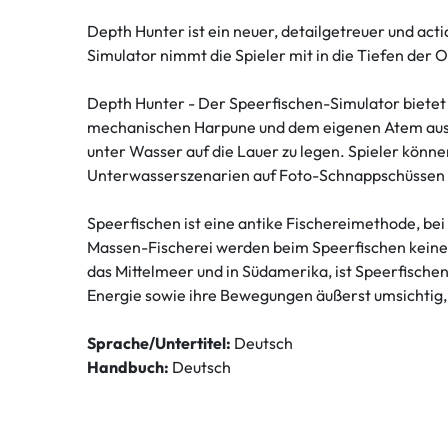
Depth Hunter ist ein neuer, detailgetreuer und ac
Simulator nimmt die Spieler mit in die Tiefen de
Depth Hunter - Der Speerfischen-Simulator bietet
mechanischen Harpune und dem eigenen Atem ausger
unter Wasser auf die Lauer zu legen. Spieler kön
Unterwasserszenarien auf Foto-Schnappschüssen 
Speerfischen ist eine antike Fischereimethode, b
Massen-Fischerei werden beim Speerfischen keine 
das Mittelmeer und in Südamerika, ist Speerfische
Energie sowie ihre Bewegungen äußerst umsichtig,
Sprache/Untertitel:
Deutsch
Handbuch:
Deutsch