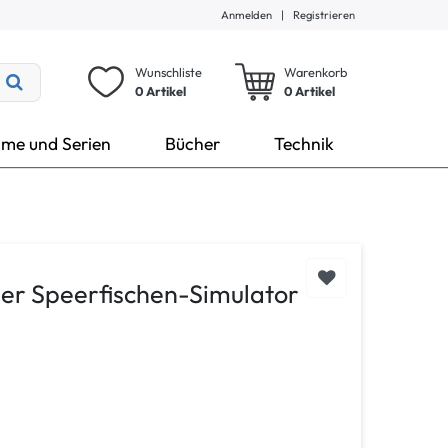
Anmelden
|
Registrieren
Wunschliste
Warenkorb
0 Artikel
0
Artikel
lme und Serien
Bücher
Technik
er Speerfischen-Simulator