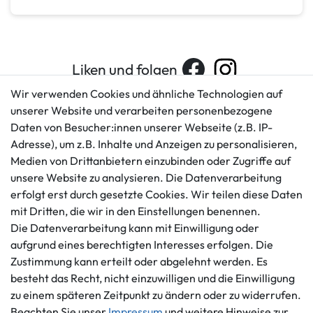
Liken und folgen
Wir verwenden Cookies und ähnliche Technologien auf
unserer Website und verarbeiten personenbezogene
Daten von Besucher:innen unserer Webseite (z.B. IP-
Kundenservice
Rechtliches
Adresse), um z.B. Inhalte und Anzeigen zu personalisieren,
AGB
+49 421 596586
Medien von Drittanbietern einzubinden oder Zugriffe auf
Impressum
Mo. - Fr. 9 - 16 Uhr
unsere Website zu analysieren. Die Datenverarbeitung
Datenschutzerklärung
erfolgt erst durch gesetzte Cookies. Wir teilen diese Daten
info@gameworld.de
Barrierefreiheitserklärung
mit Dritten, die wir in den Einstellungen benennen.
Kontaktformular
Widerrufs­recht
Die Datenverarbeitung kann mit Einwilligung oder
Vertrag widerrufen
aufgrund eines berechtigten Interesses erfolgen. Die
Zustimmung kann erteilt oder abgelehnt werden. Es
Informationen
Zahlungsmöglichkeiten
besteht das Recht, nicht einzuwilligen und die Einwilligung
Ankauf
zu einem späteren Zeitpunkt zu ändern oder zu widerrufen.
Über uns
Beachten Sie unser
Impressum
und weitere Hinweise zur