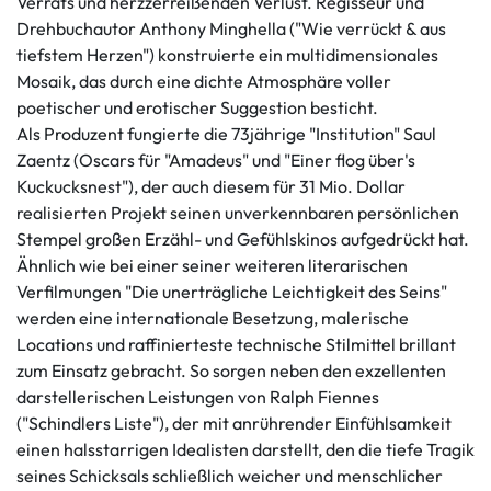
Verrats und herzzerreißenden Verlust. Regisseur und
Drehbuchautor Anthony Minghella ("Wie verrückt & aus
tiefstem Herzen") konstruierte ein multidimensionales
Mosaik, das durch eine dichte Atmosphäre voller
poetischer und erotischer Suggestion besticht.
Als Produzent fungierte die 73jährige "Institution" Saul
Zaentz (Oscars für "Amadeus" und "Einer flog über's
Kuckucksnest"), der auch diesem für 31 Mio. Dollar
realisierten Projekt seinen unverkennbaren persönlichen
Stempel großen Erzähl- und Gefühlskinos aufgedrückt hat.
Ähnlich wie bei einer seiner weiteren literarischen
Verfilmungen "Die unerträgliche Leichtigkeit des Seins"
werden eine internationale Besetzung, malerische
Locations und raffinierteste technische Stilmittel brillant
zum Einsatz gebracht. So sorgen neben den exzellenten
darstellerischen Leistungen von Ralph Fiennes
("Schindlers Liste"), der mit anrührender Einfühlsamkeit
einen halsstarrigen Idealisten darstellt, den die tiefe Tragik
seines Schicksals schließlich weicher und menschlicher