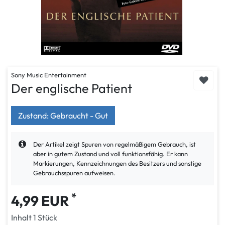
Sony Music Entertainment
Der englische Patient
Zustand: Gebraucht - Gut
Der Artikel zeigt Spuren von regelmäßigem Gebrauch, ist
aber in gutem Zustand und voll funktionsfähig. Er kann
Markierungen, Kennzeichnungen des Besitzers und sonstige
Gebrauchsspuren aufweisen.
*
4,99 EUR
Inhalt
1
Stück