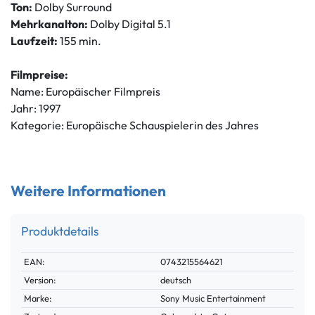
Ton:
Dolby Surround
Mehrkanalton:
Dolby Digital 5.1
Laufzeit:
155 min.
Filmpreise:
Name: Europäischer Filmpreis
Jahr: 1997
Kategorie: Europäische Schauspielerin des Jahres
Weitere Informationen
Produktdetails
Technisches
Wert
EAN:
0743215564621
Merkmal
Version:
deutsch
Marke:
Sony Music Entertainment