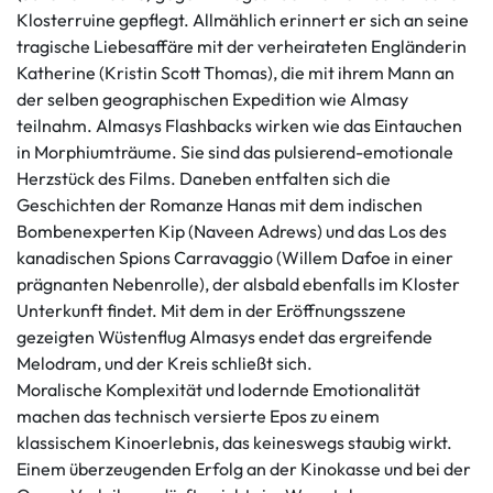
Klosterruine gepflegt. Allmählich erinnert er sich an seine
tragische Liebesaffäre mit der verheirateten Engländerin
Katherine (Kristin Scott Thomas), die mit ihrem Mann an
der selben geographischen Expedition wie Almasy
teilnahm. Almasys Flashbacks wirken wie das Eintauchen
in Morphiumträume. Sie sind das pulsierend-emotionale
Herzstück des Films. Daneben entfalten sich die
Geschichten der Romanze Hanas mit dem indischen
Bombenexperten Kip (Naveen Adrews) und das Los des
kanadischen Spions Carravaggio (Willem Dafoe in einer
prägnanten Nebenrolle), der alsbald ebenfalls im Kloster
Unterkunft findet. Mit dem in der Eröffnungsszene
gezeigten Wüstenflug Almasys endet das ergreifende
Melodram, und der Kreis schließt sich.
Moralische Komplexität und lodernde Emotionalität
machen das technisch versierte Epos zu einem
klassischem Kinoerlebnis, das keineswegs staubig wirkt.
Einem überzeugenden Erfolg an der Kinokasse und bei der