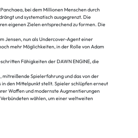
 Panchaea, bei dem Millionen Menschen durch
drängt und systematisch ausgegrenzt. Die
hren eigenen Zielen entsprechend zu formen. Die
dam Jensen, nun als Undercover-Agent einer
noch mehr Möglichkeiten, in der Rolle von Adam
eschritten Fähigkeiten der DAWN ENGINE, die
mitreißende Spielerfahrung und das von der
den Mittelpunkt stellt. Spieler schlüpfen erneut
ssbarer Waffen und modernste Augmentierungen
en Verbündeten wählen, um einer weltweiten