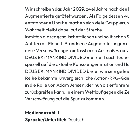
Wir schreiben das Jahr 2029, zwei Jahre nach de
Augmentierte getötet wurden. Als Folge dessen w
entstandene Unruhe machen sich viele Gruppierung
Wahrheit bleibt dabei auf der Strecke.
Inmitten dieser gesellschaftlichen und politische
Antiterror-Einheit. Brandneue Augmentierungen er
neue Verschwörungen unfassbaren Ausmaßes aufz
DEUS EX: MANKIND DIVIDED markiert auch technolo
speziell auf die aktuelle Konsolengeneration und 
DEUS EX: MANKIND DIVIDED bietet wie sein gefei
Reihe bekannte, unvergleichliche Action-RPG-Gamep
in die Rolle von Adam Jensen, der nun als erfahr
zurückgreifen kann. In einem Wettlauf gegen die Z
Verschwörung auf die Spur zu kommen.
Medienanzahl:
1
Sprache/Untertitel:
Deutsch