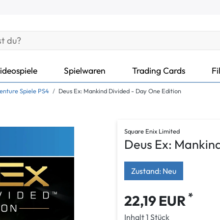
ideospiele
Spielwaren
Trading Cards
Fi
enture Spiele PS4
Deus Ex: Mankind Divided - Day One Edition
Square Enix Limited
Deus Ex: Mankind
Zustand: Neu
*
22,19 EUR
Inhalt
1
Stück