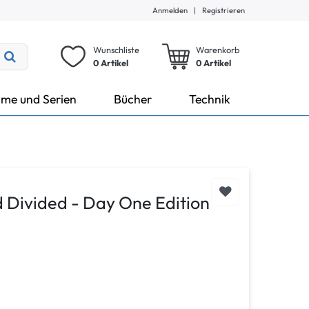
Anmelden
|
Registrieren
Wunschliste
Warenkorb
0 Artikel
0
Artikel
lme und Serien
Bücher
Technik
 Divided - Day One Edition