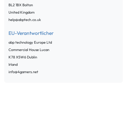
BL2 1BX
Bolton
United Kingdom
help@abptech.co.uk
EU-Verantwortlicher
abp technology Europe Ltd
Commercial House
Lucan
K78 X5W6
Dublin
Irland
info@4gamers.net