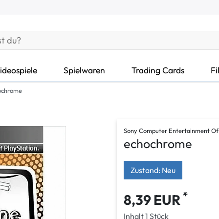
ideospiele
Spielwaren
Trading Cards
Fi
ochrome
Sony Computer Entertainment Of
echochrome
Zustand: Neu
*
8,39 EUR
Inhalt
1
Stück