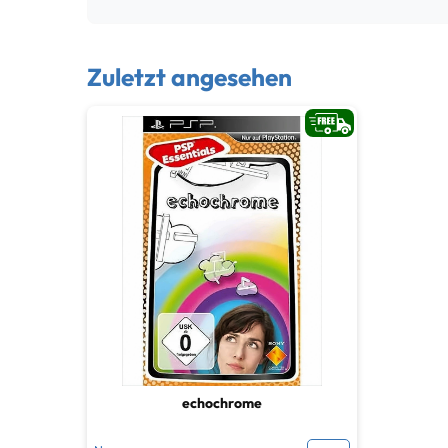
Zuletzt angesehen
echochrome