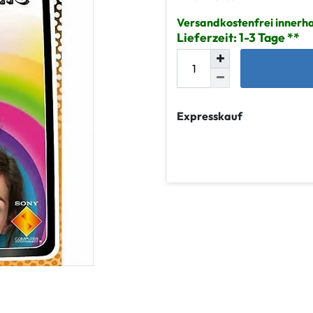
Versandkostenfrei innerh
Lieferzeit: 1-3 Tage
Expresskauf