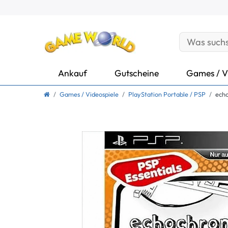
Ankauf
Gutscheine
Games / V
Games / Videospiele
PlayStation Portable / PSP
ech