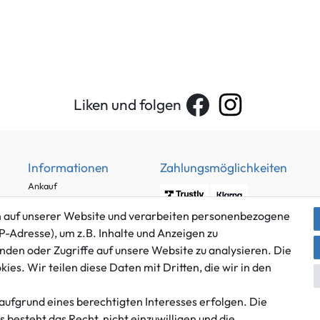
Liken und folgen
Informationen
Zahlungsmöglichkeiten
Ankauf
Über uns
 auf unserer Website und verarbeiten personenbezogene
Häufig gestellte Fragen
P-Adresse), um z.B. Inhalte und Anzeigen zu
Zahlung und Versand
nden oder Zugriffe auf unsere Website zu analysieren. Die
Mitglied im Händlerbund
Batterieentsorgung
es. Wir teilen diese Daten mit Dritten, die wir in den
aufgrund eines berechtigten Interesses erfolgen. Die
besteht das Recht, nicht einzuwilligen und die