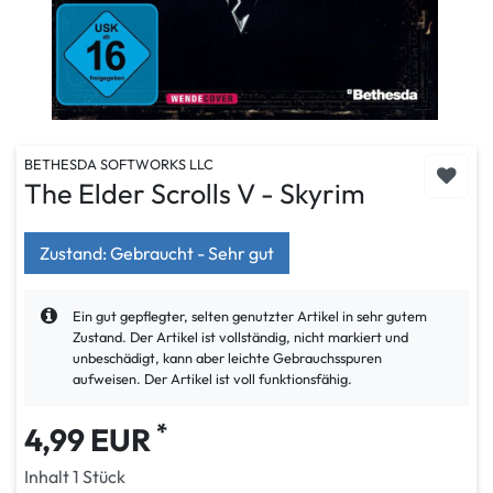
BETHESDA SOFTWORKS LLC
The Elder Scrolls V - Skyrim
Zustand: Gebraucht - Sehr gut
Ein gut gepflegter, selten genutzter Artikel in sehr gutem
Zustand. Der Artikel ist vollständig, nicht markiert und
unbeschädigt, kann aber leichte Gebrauchsspuren
aufweisen. Der Artikel ist voll funktionsfähig.
*
4,99 EUR
Inhalt
1
Stück