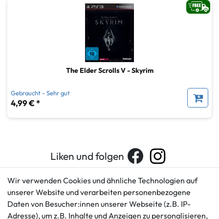
The Elder Scrolls V - Skyrim
Gebraucht - Sehr gut
4,99 € *
Liken und folgen
Wir verwenden Cookies und ähnliche Technologien auf
unserer Website und verarbeiten personenbezogene
Kundenservice
Rechtliches
Daten von Besucher:innen unserer Webseite (z.B. IP-
AGB
+49 421 596586
Adresse), um z.B. Inhalte und Anzeigen zu personalisieren,