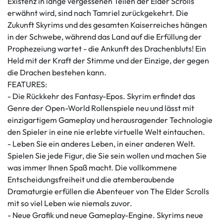
Existenz in lange vergessenen Teilen der Elder Scrolls
erwähnt wird, sind nach Tamriel zurückgekehrt. Die
Zukunft Skyrims und des gesamten Kaiserreiches hängen
in der Schwebe, während das Land auf die Erfüllung der
Prophezeiung wartet - die Ankunft des Drachenbluts! Ein
Held mit der Kraft der Stimme und der Einzige, der gegen
die Drachen bestehen kann.
FEATURES:
- Die Rückkehr des Fantasy-Epos. Skyrim erfindet das
Genre der Open-World Rollenspiele neu und lässt mit
einzigartigem Gameplay und herausragender Technologie
den Spieler in eine nie erlebte virtuelle Welt eintauchen.
- Leben Sie ein anderes Leben, in einer anderen Welt.
Spielen Sie jede Figur, die Sie sein wollen und machen Sie
was immer Ihnen Spaß macht. Die vollkommene
Entscheidungsfreiheit und die atemberaubende
Dramaturgie erfüllen die Abenteuer von The Elder Scrolls
mit so viel Leben wie niemals zuvor.
- Neue Grafik und neue Gameplay-Engine. Skyrims neue