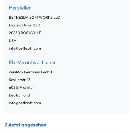
Hersteller
BETHESDA SOFTWORKS LLC
Piccard Drive
1370
20850
ROCKVILLE
USA
info@bethsoft.com
EU-Verantwortlicher
ZeniMax Germany GmbH
Schillerstr.
15
60313
Frankfurt
Deutschland
info@bethsoft.com
Zuletzt angesehen