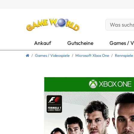
Ankauf
Gutscheine
Games / V
Games / Videospiele
Microsoft Xbox One
Rennspiele