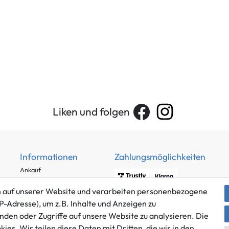
Liken und folgen
Informationen
Zahlungsmöglichkeiten
Ankauf
Über uns
 auf unserer Website und verarbeiten personenbezogene
Häufig gestellte Fragen
P-Adresse), um z.B. Inhalte und Anzeigen zu
Zahlung und Versand
nden oder Zugriffe auf unsere Website zu analysieren. Die
Mitglied im Händlerbund
Batterieentsorgung
es. Wir teilen diese Daten mit Dritten, die wir in den