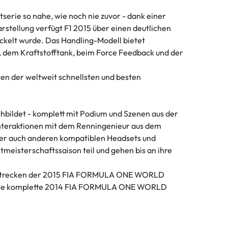
erie so nahe, wie noch nie zuvor - dank einer
stellung verfügt F1 2015 über einen deutlichen
ickelt wurde. Das Handling-Modell bietet
 dem Kraftstofftank, beim Force Feedback und der
n der weltweit schnellsten und besten
ildet - komplett mit Podium und Szenen aus der
h-Interaktionen mit dem Renningenieur aus dem
oder auch anderen kompatiblen Headsets und
eisterschaftssaison teil und gehen bis an ihre
 und Strecken der 2015 FIA FORMULA ONE WORLD
ht die komplette 2014 FIA FORMULA ONE WORLD