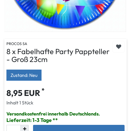
PROCOS SA
8 x Fabelhafte Party Pappteller
- Groß 23cm
Zustand: Neu
*
8,95 EUR
Inhalt
1
Stück
Versandkostenfrei innerhalb Deutschlands.
Lieferzeit: 1-3 Tage