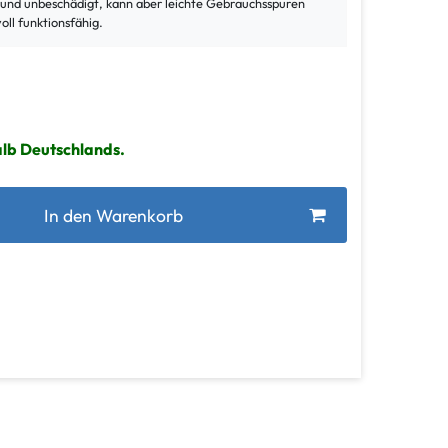
t und unbeschädigt, kann aber leichte Gebrauchsspuren
voll funktionsfähig.
alb Deutschlands.
In den Warenkorb