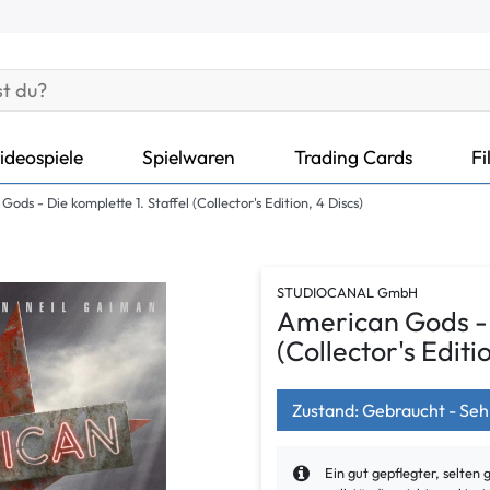
ideospiele
Spielwaren
Trading Cards
Fi
ods - Die komplette 1. Staffel (Collector's Edition, 4 Discs)
STUDIOCANAL GmbH
American Gods - D
(Collector's Editi
Zustand: Gebraucht - Seh
Ein gut gepflegter, selten 