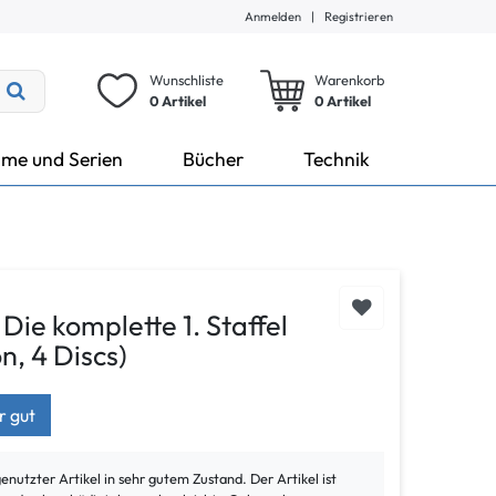
Anmelden
|
Registrieren
Wunschliste
Warenkorb
0 Artikel
0
Artikel
lme und Serien
Bücher
Technik
ie komplette 1. Staffel
on, 4 Discs)
r gut
genutzter Artikel in sehr gutem Zustand. Der Artikel ist