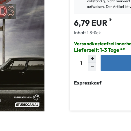
vollständig, nicht markier
aufweisen. Der Artikel ist 
*
6,79 EUR
Inhalt
1
Stück
Versandkostenfrei innerh
Lieferzeit: 1-3 Tage
Expresskauf