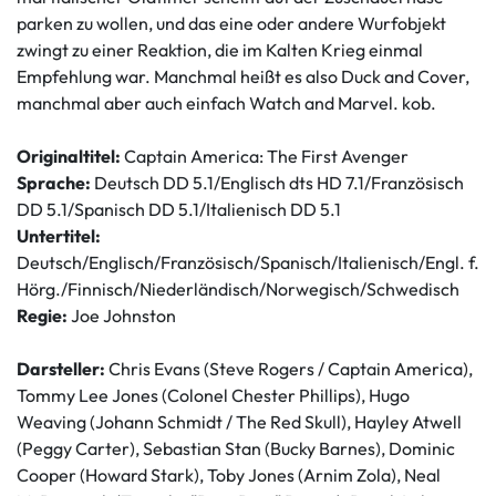
parken zu wollen, und das eine oder andere Wurfobjekt
zwingt zu einer Reaktion, die im Kalten Krieg einmal
Empfehlung war. Manchmal heißt es also Duck and Cover,
manchmal aber auch einfach Watch and Marvel. kob.
Originaltitel:
Captain America: The First Avenger
Sprache:
Deutsch DD 5.1/Englisch dts HD 7.1/Französisch
DD 5.1/Spanisch DD 5.1/Italienisch DD 5.1
Untertitel:
Deutsch/Englisch/Französisch/Spanisch/Italienisch/Engl. f.
Hörg./Finnisch/Niederländisch/Norwegisch/Schwedisch
Regie:
Joe Johnston
Darsteller:
Chris Evans (Steve Rogers / Captain America),
Tommy Lee Jones (Colonel Chester Phillips), Hugo
Weaving (Johann Schmidt / The Red Skull), Hayley Atwell
(Peggy Carter), Sebastian Stan (Bucky Barnes), Dominic
Cooper (Howard Stark), Toby Jones (Arnim Zola), Neal