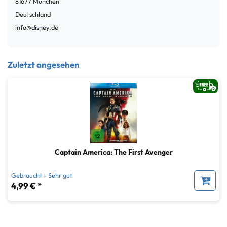
81677
München
Deutschland
info@disney.de
Zuletzt angesehen
Captain America: The First Avenger
Gebraucht - Sehr gut
4,99 € *