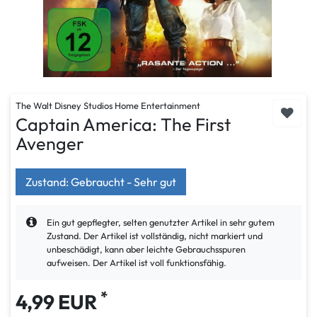
The Walt Disney Studios Home Entertainment
Captain America: The First
Avenger
Zustand: Gebraucht - Sehr gut
Ein gut gepflegter, selten genutzter Artikel in sehr gutem
Zustand. Der Artikel ist vollständig, nicht markiert und
unbeschädigt, kann aber leichte Gebrauchsspuren
aufweisen. Der Artikel ist voll funktionsfähig.
*
4,99 EUR