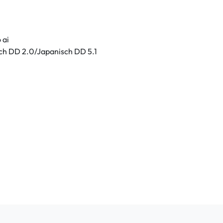
 ai
ch DD 2.0/Japanisch DD 5.1