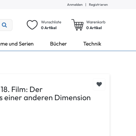
Anmelden
|
Registrieren
Wunschliste
Warenkorb
0 Artikel
0
Artikel
lme und Serien
Bücher
Technik
18. Film: Der
s einer anderen Dimension