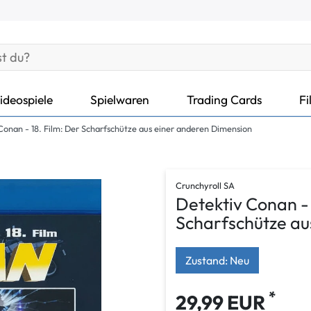
ideospiele
Spielwaren
Trading Cards
Fi
Conan - 18. Film: Der Scharfschütze aus einer anderen Dimension
Crunchyroll SA
Detektiv Conan - 
Scharfschütze au
Zustand: Neu
*
29,99 EUR