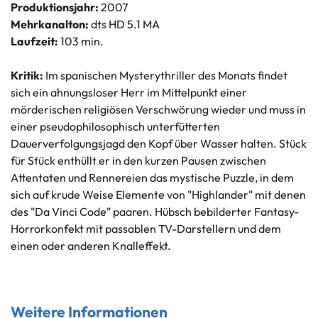
Produktionsjahr:
2007
Mehrkanalton:
dts HD 5.1 MA
Laufzeit:
103 min.
Kritik:
Im spanischen Mysterythriller des Monats findet
sich ein ahnungsloser Herr im Mittelpunkt einer
mörderischen religiösen Verschwörung wieder und muss in
einer pseudophilosophisch unterfütterten
Dauerverfolgungsjagd den Kopf über Wasser halten. Stück
für Stück enthüllt er in den kurzen Pausen zwischen
Attentaten und Rennereien das mystische Puzzle, in dem
sich auf krude Weise Elemente von "Highlander" mit denen
des "Da Vinci Code" paaren. Hübsch bebilderter Fantasy-
Horrorkonfekt mit passablen TV-Darstellern und dem
einen oder anderen Knalleffekt.
Weitere Informationen