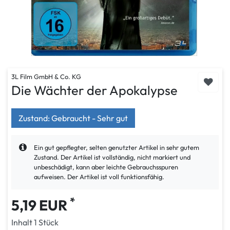
3L Film GmbH & Co. KG
Die Wächter der Apokalypse
Zustand: Gebraucht - Sehr gut
Ein gut gepflegter, selten genutzter Artikel in sehr gutem
Zustand. Der Artikel ist vollständig, nicht markiert und
unbeschädigt, kann aber leichte Gebrauchsspuren
aufweisen. Der Artikel ist voll funktionsfähig.
*
5,19 EUR
Inhalt
1
Stück