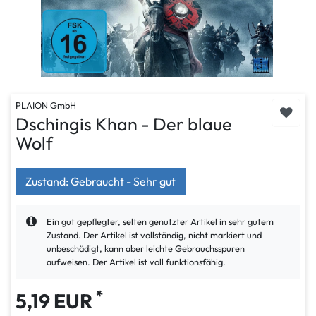
PLAION GmbH
Dschingis Khan - Der blaue
Wolf
Zustand: Gebraucht - Sehr gut
Ein gut gepflegter, selten genutzter Artikel in sehr gutem
Zustand. Der Artikel ist vollständig, nicht markiert und
unbeschädigt, kann aber leichte Gebrauchsspuren
aufweisen. Der Artikel ist voll funktionsfähig.
*
5,19 EUR