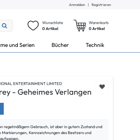
Anmelden
|
Registrieren
Wunschliste
Warenkorb
0 Artikel
0
Artikel
lme und Serien
Bücher
Technik
TIONAL ENTERTAINMENT LIMITED
Grey - Geheimes Verlangen
von regelmäßigem Gebrauch, ist aber in gutem Zustand und
ann Markierungen, Kennzeichnungen des Besitzers und
 aufweisen.