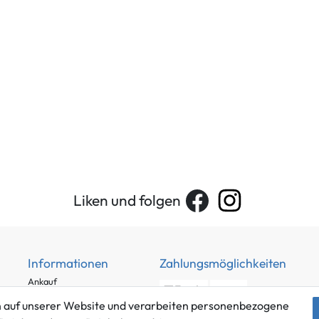
Liken und folgen
Informationen
Zahlungsmöglichkeiten
Ankauf
Über uns
 auf unserer Website und verarbeiten personenbezogene
Häufig gestellte Fragen