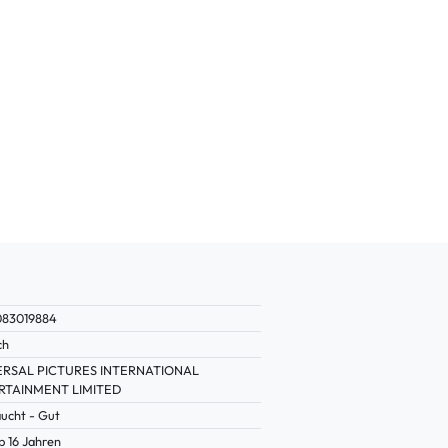
083019884
ch
ERSAL PICTURES INTERNATIONAL
RTAINMENT LIMITED
ucht - Gut
b 16 Jahren