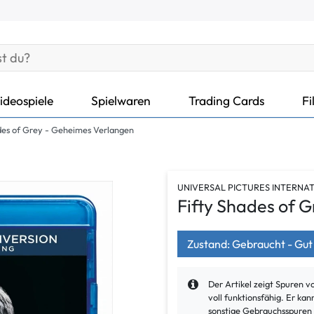
ideospiele
Spielwaren
Trading Cards
Fi
des of Grey - Geheimes Verlangen
UNIVERSAL PICTURES INTERNA
Fifty Shades of 
Zustand: Gebraucht - Gut
Der Artikel zeigt Spuren 
voll funktionsfähig. Er k
sonstige Gebrauchsspuren