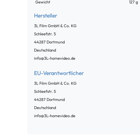
Gewicht
127 g
Hersteller
3L Film GmbH & Co. KG
Schleefstr.
5
44287
Dortmund
Deutschland
info@3L-homevideo.de
EU-Verantwortlicher
3L Film GmbH & Co. KG
Schleefstr.
5
44287
Dortmund
Deutschland
info@3L-homevideo.de