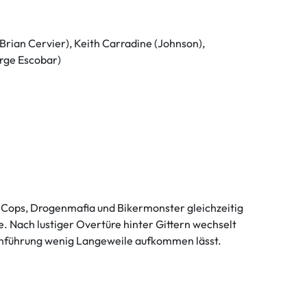
Brian Cervier), Keith Carradine (Johnson),
rge Escobar)
st Cops, Drogenmafia und Bikermonster gleichzeitig
e. Nach lustiger Overtüre hinter Gittern wechselt
enführung wenig Langeweile aufkommen lässt.