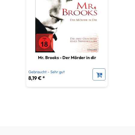
Mr. Brooks - Der Mörder in dir
Gebraucht - Sehr gut
8,19 € *