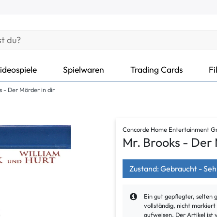
ideospiele
Spielwaren
Trading Cards
Fi
s - Der Mörder in dir
Concorde Home Entertainment 
Mr. Brooks - Der 
Zustand: Gebraucht - Seh
Ein gut gepflegter, selten 
vollständig, nicht markier
aufweisen. Der Artikel ist 