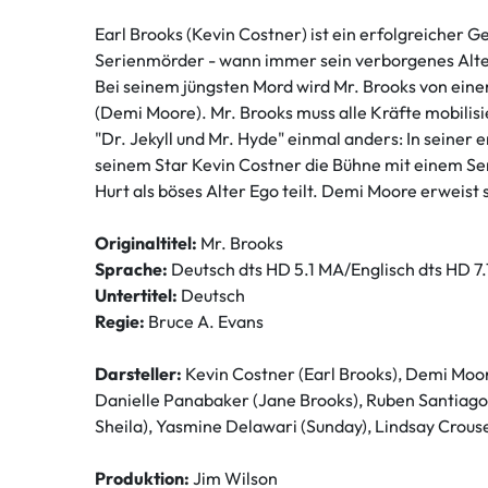
Earl Brooks (Kevin Costner) ist ein erfolgreicher 
Serienmörder - wann immer sein verborgenes Alte
Bei seinem jüngsten Mord wird Mr. Brooks von eine
(Demi Moore). Mr. Brooks muss alle Kräfte mobilisie
"Dr. Jekyll und Mr. Hyde" einmal anders: In seiner e
seinem Star Kevin Costner die Bühne mit einem Serie
Hurt als böses Alter Ego teilt. Demi Moore erweist 
Originaltitel:
Mr. Brooks
Sprache:
Deutsch dts HD 5.1 MA/Englisch dts HD 7.
Untertitel:
Deutsch
Regie:
Bruce A. Evans
Darsteller:
Kevin Costner (Earl Brooks), Demi Moor
Danielle Panabaker (Jane Brooks), Ruben Santiago-
Sheila), Yasmine Delawari (Sunday), Lindsay Crouse
Produktion:
Jim Wilson