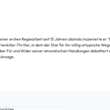
einer ersten Regiearbeit seit 15 Jahren (damals inszenierte er "
nkiller-Thriller, in dem der Star für ihn völlig untypische Wege
 über Für und Wider seiner amoralischen Handlungen debattiert
t Ansage.
24037169