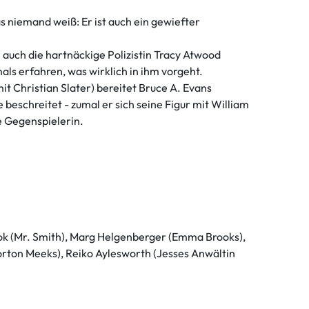
s niemand weiß: Er ist auch ein gewiefter
auch die hartnäckige Polizistin Tracy Atwood
als erfahren, was wirklich in ihm vorgeht.
mit Christian Slater) bereitet Bruce A. Evans
 beschreitet - zumal er sich seine Figur mit William
de Gegenspielerin.
ook (Mr. Smith), Marg Helgenberger (Emma Brooks),
orton Meeks), Reiko Aylesworth (Jesses Anwältin