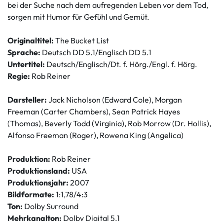
bei der Suche nach dem aufregenden Leben vor dem Tod,
sorgen mit Humor für Gefühl und Gemüt.
Originaltitel:
The Bucket List
Sprache:
Deutsch DD 5.1/Englisch DD 5.1
Untertitel:
Deutsch/Englisch/Dt. f. Hörg./Engl. f. Hörg.
Regie:
Rob Reiner
Darsteller:
Jack Nicholson (Edward Cole), Morgan
Freeman (Carter Chambers), Sean Patrick Hayes
(Thomas), Beverly Todd (Virginia), Rob Morrow (Dr. Hollis),
Alfonso Freeman (Roger), Rowena King (Angelica)
Produktion:
Rob Reiner
Produktionsland:
USA
Produktionsjahr:
2007
Bildformate:
1:1,78/4:3
Ton:
Dolby Surround
Mehrkanalton:
Dolby Digital 5.1