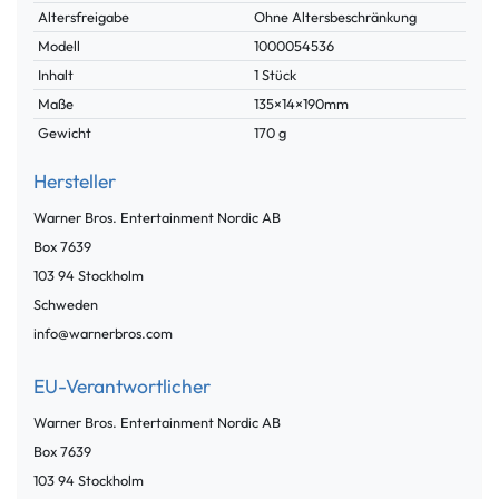
Merkmal
Altersfreigabe
Ohne Altersbeschränkung
Modell
1000054536
Inhalt
1 Stück
Maße
135×14×190mm
Gewicht
170 g
Hersteller
Warner Bros. Entertainment Nordic AB
Box
7639
103 94
Stockholm
Schweden
info@warnerbros.com
EU-Verantwortlicher
Warner Bros. Entertainment Nordic AB
Box
7639
103 94
Stockholm