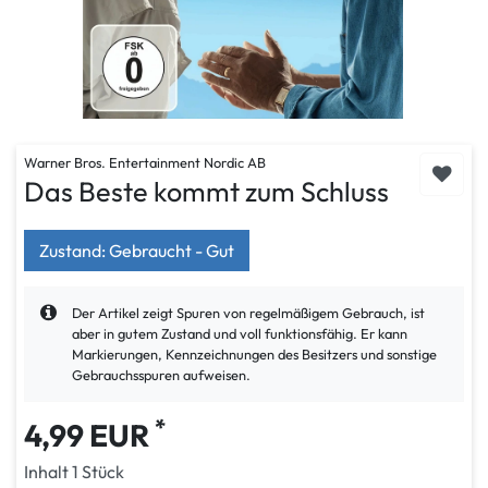
Warner Bros. Entertainment Nordic AB
Das Beste kommt zum Schluss
Zustand: Gebraucht - Gut
Der Artikel zeigt Spuren von regelmäßigem Gebrauch, ist
aber in gutem Zustand und voll funktionsfähig. Er kann
Markierungen, Kennzeichnungen des Besitzers und sonstige
Gebrauchsspuren aufweisen.
*
4,99 EUR
Inhalt
1
Stück