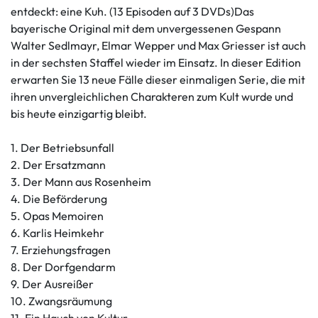
entdeckt: eine Kuh. (13 Episoden auf 3 DVDs)Das
bayerische Original mit dem unvergessenen Gespann
Walter Sedlmayr, Elmar Wepper und Max Griesser ist auch
in der sechsten Staffel wieder im Einsatz. In dieser Edition
erwarten Sie 13 neue Fälle dieser einmaligen Serie, die mit
ihren unvergleichlichen Charakteren zum Kult wurde und
bis heute einzigartig bleibt.
1. Der Betriebsunfall
2. Der Ersatzmann
3. Der Mann aus Rosenheim
4. Die Beförderung
5. Opas Memoiren
6. Karlis Heimkehr
7. Erziehungsfragen
8. Der Dorfgendarm
9. Der Ausreißer
10. Zwangsräumung
11. Ein Hauch von Kultur