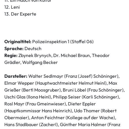
12. Leni
13. Der Experte
Originaltitel:
Polizeiinspektion 1 (Staffel 06)
Sprache:
Deutsch
Regie:
Zbynek Brynych, Dr. Michael Braun, Theodor
Grädler, Wolfgang Becker
Darsteller:
Walter Sedlmayr (Franz (Josef) Schöninger),
Elmar Wepper (Hauptwachtmeister Helmut Heinl), Max
Grießer (Bertl Moosgruber), Bruni Löbel (Frau Schöninger),
Uschi Glas (Ilona Heinl), Philipp Seiser (Karli Schöninger),
Rosl Mayr (Frau Gmeinwieser), Dieter Eppler
(Hauptkommissar Hans Heinrich), Udo Thomer (Robert
Obermaier), Anton Feichtner (Kollege auf der Wache),
Hans Stadlbauer (Zacherl), Günther Maria Halmer (Franz