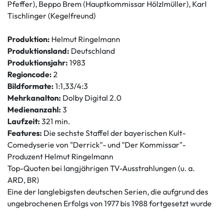
Pfeffer), Beppo Brem (Hauptkommissar Hölzlmüller), Karl
Tischlinger (Kegelfreund)
Produktion:
Helmut Ringelmann
Produktionsland:
Deutschland
Produktionsjahr:
1983
Regioncode:
2
Bildformate:
1:1,33/4:3
Mehrkanalton:
Dolby Digital 2.0
Medienanzahl:
3
Laufzeit:
321 min.
Features:
Die sechste Staffel der bayerischen Kult-
Comedyserie von "Derrick"- und "Der Kommissar"-
Produzent Helmut Ringelmann
Top-Quoten bei langjährigen TV-Ausstrahlungen (u. a.
ARD, BR)
Eine der langlebigsten deutschen Serien, die aufgrund des
ungebrochenen Erfolgs von 1977 bis 1988 fortgesetzt wurde