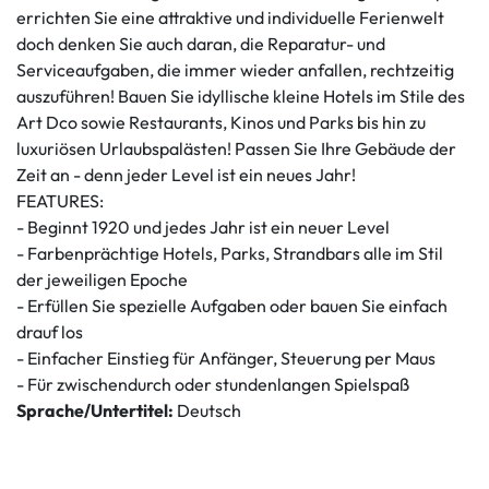
errichten Sie eine attraktive und individuelle Ferienwelt
doch denken Sie auch daran, die Reparatur- und
Serviceaufgaben, die immer wieder anfallen, rechtzeitig
auszuführen! Bauen Sie idyllische kleine Hotels im Stile des
Art Dco sowie Restaurants, Kinos und Parks bis hin zu
luxuriösen Urlaubspalästen! Passen Sie Ihre Gebäude der
Zeit an - denn jeder Level ist ein neues Jahr!
FEATURES:
- Beginnt 1920 und jedes Jahr ist ein neuer Level
- Farbenprächtige Hotels, Parks, Strandbars alle im Stil
der jeweiligen Epoche
- Erfüllen Sie spezielle Aufgaben oder bauen Sie einfach
drauf los
- Einfacher Einstieg für Anfänger, Steuerung per Maus
- Für zwischendurch oder stundenlangen Spielspaß
Sprache/Untertitel:
Deutsch