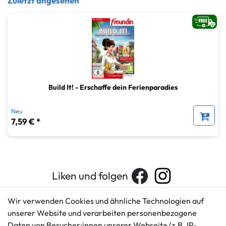
Zuletzt angesehen
Build It! - Erschaffe dein Ferienparadies
Neu
7,59 € *
Liken und folgen
Wir verwenden Cookies und ähnliche Technologien auf
unserer Website und verarbeiten personenbezogene
Kundenservice
Rechtliches
Daten von Besucher:innen unserer Webseite (z.B. IP-