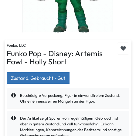
Funko, LLC
Funko Pop - Disney: Artemis
Fowl - Holly Short
Zustand: Gebraucht - Gut
Beschädigte Verpackung, Figur in einwandfreiem Zustand.
Ohne nennenswerten Mängeln an der Figur.
Der Artikel zeigt Spuren von regelmäßigem Gebrauch, ist
aber in gutem Zustand und voll funktionsfähig. Er kann
Markierungen, Kennzeichnungen des Besitzers und sonstige
Gebrauchsspuren aufweisen.