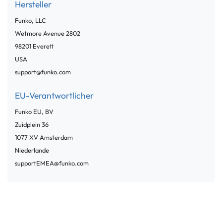
Hersteller
Funko, LLC
Wetmore Avenue
2802
98201
Everett
USA
support@funko.com
EU-Verantwortlicher
Funko EU, BV
Zuidplein
36
1077 XV
Amsterdam
Niederlande
supportEMEA@funko.com