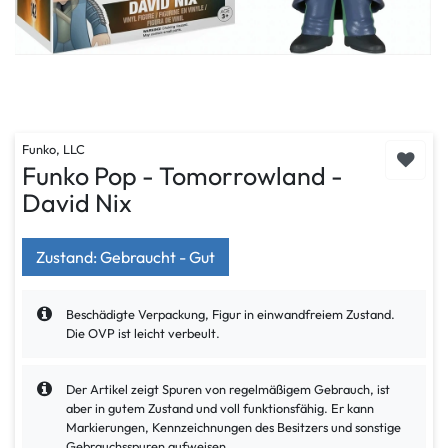
Funko, LLC
Funko Pop - Tomorrowland -
David Nix
Zustand: Gebraucht - Gut
Beschädigte Verpackung, Figur in einwandfreiem Zustand.
Die OVP ist leicht verbeult.
Der Artikel zeigt Spuren von regelmäßigem Gebrauch, ist
aber in gutem Zustand und voll funktionsfähig. Er kann
Markierungen, Kennzeichnungen des Besitzers und sonstige
Gebrauchsspuren aufweisen.