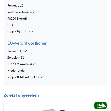
Funko, LLC
Wetmore Avenue
2802
98201
Everett
USA
support@funko.com
EU-Verantwortlicher
Funko EU, BV
Zuidplein
36
1077 XV
Amsterdam
Niederlande
supportEMEA@funko.com
Zuletzt angesehen