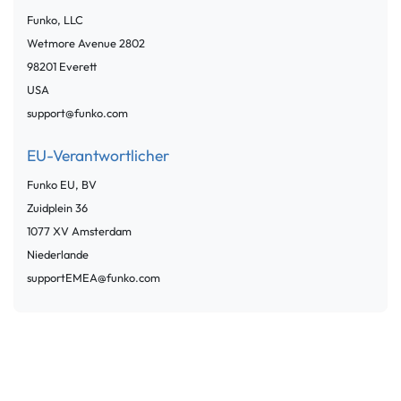
Funko, LLC
Wetmore Avenue
2802
98201
Everett
USA
support@funko.com
EU-Verantwortlicher
Funko EU, BV
Zuidplein
36
1077 XV
Amsterdam
Niederlande
supportEMEA@funko.com