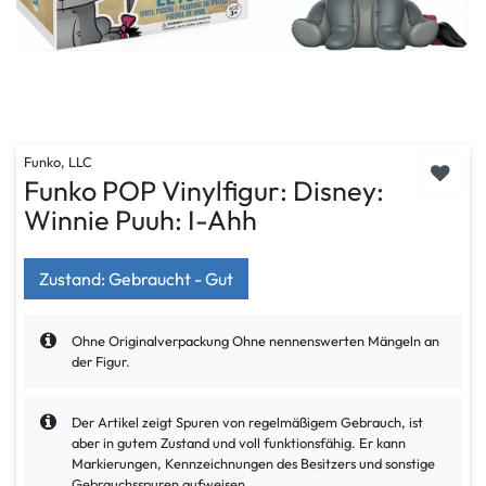
Funko, LLC
Funko POP Vinylfigur: Disney:
Winnie Puuh: I-Ahh
Zustand: Gebraucht - Gut
Ohne Originalverpackung Ohne nennenswerten Mängeln an
der Figur.
Der Artikel zeigt Spuren von regelmäßigem Gebrauch, ist
aber in gutem Zustand und voll funktionsfähig. Er kann
Markierungen, Kennzeichnungen des Besitzers und sonstige
Gebrauchsspuren aufweisen.