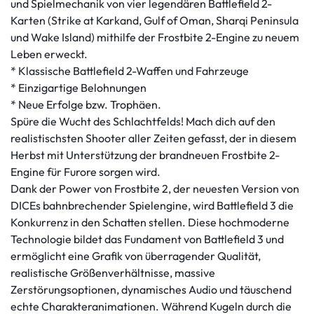
und Spielmechanik von vier legendären Battlefield 2-
Karten (Strike at Karkand, Gulf of Oman, Sharqi Peninsula
und Wake Island) mithilfe der Frostbite 2-Engine zu neuem
Leben erweckt.
* Klassische Battlefield 2-Waffen und Fahrzeuge
* Einzigartige Belohnungen
* Neue Erfolge bzw. Trophäen.
Spüre die Wucht des Schlachtfelds! Mach dich auf den
realistischsten Shooter aller Zeiten gefasst, der in diesem
Herbst mit Unterstützung der brandneuen Frostbite 2-
Engine für Furore sorgen wird.
Dank der Power von Frostbite 2, der neuesten Version von
DICEs bahnbrechender Spielengine, wird Battlefield 3 die
Konkurrenz in den Schatten stellen. Diese hochmoderne
Technologie bildet das Fundament von Battlefield 3 und
ermöglicht eine Grafik von überragender Qualität,
realistische Größenverhältnisse, massive
Zerstörungsoptionen, dynamisches Audio und täuschend
echte Charakteranimationen. Während Kugeln durch die