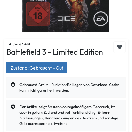
EA Swiss SARL
Battlefield 3 - Limited Edition
Zustand: Gebraucht - Gut
Gebraucht Artikel: Funktion/Beiliegen von Download-Codes
kann nicht garantiert werden.
Der Artikel zeigt Spuren von regelmäßigem Gebrauch, ist
aber in gutem Zustand und voll funktionsfähig. Er kann
Markierungen, Kennzeichnungen des Besitzers und sonstige
Gebrauchsspuren aufweisen.