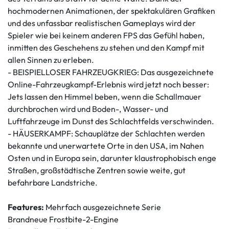
hochmodernen Animationen, der spektakulären Grafiken
und des unfassbar realistischen Gameplays wird der
Spieler wie bei keinem anderen FPS das Gefühl haben,
inmitten des Geschehens zu stehen und den Kampf mit
allen Sinnen zu erleben.
- BEISPIELLOSER FAHRZEUGKRIEG: Das ausgezeichnete
Online-Fahrzeugkampf-Erlebnis wird jetzt noch besser:
Jets lassen den Himmel beben, wenn die Schallmauer
durchbrochen wird und Boden-, Wasser- und
Luftfahrzeuge im Dunst des Schlachtfelds verschwinden.
- HÄUSERKAMPF: Schauplätze der Schlachten werden
bekannte und unerwartete Orte in den USA, im Nahen
Osten und in Europa sein, darunter klaustrophobisch enge
Straßen, großstädtische Zentren sowie weite, gut
befahrbare Landstriche.
Features:
Mehrfach ausgezeichnete Serie
Brandneue Frostbite-2-Engine