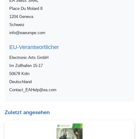
EA Swiss SARL
Place Du Molard
8
1204
Geneva
Schweiz
info@eaeurope.com
EU-Verantwortlicher
Electronic Arts GmbH
Im Zollhafen
15-17
50678
Köln
Deutschland
Contact_EAHelp@ea.com
Zuletzt angesehen