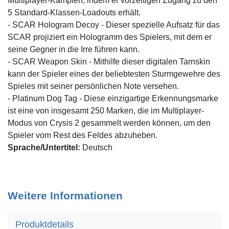
Multiplayer-Kämpfen, indem er vorzeitigen Zugang zu den
5 Standard-Klassen-Loadouts erhält.
- SCAR Hologram Decoy - Dieser spezielle Aufsatz für das
SCAR projiziert ein Hologramm des Spielers, mit dem er
seine Gegner in die Irre führen kann.
- SCAR Weapon Skin - Mithilfe dieser digitalen Tarnskin
kann der Spieler eines der beliebtesten Sturmgewehre des
Spieles mit seiner persönlichen Note versehen.
- Platinum Dog Tag - Diese einzigartige Erkennungsmarke
ist eine von insgesamt 250 Marken, die im Multiplayer-
Modus von Crysis 2 gesammelt werden können, um den
Spieler vom Rest des Feldes abzuheben.
Sprache/Untertitel:
Deutsch
Weitere Informationen
Produktdetails