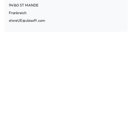
94160
ST MANDE
Frankreich
storeUE@ubisoft.com