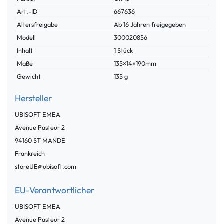
Technisches
Wert
Art.-ID
667636
Merkmal
Altersfreigabe
Ab 16 Jahren freigegeben
Modell
300020856
Inhalt
1 Stück
Maße
135×14×190mm
Gewicht
135 g
Hersteller
UBISOFT EMEA
Avenue Pasteur
2
94160
ST MANDE
Frankreich
storeUE@ubisoft.com
EU-Verantwortlicher
UBISOFT EMEA
Avenue Pasteur
2