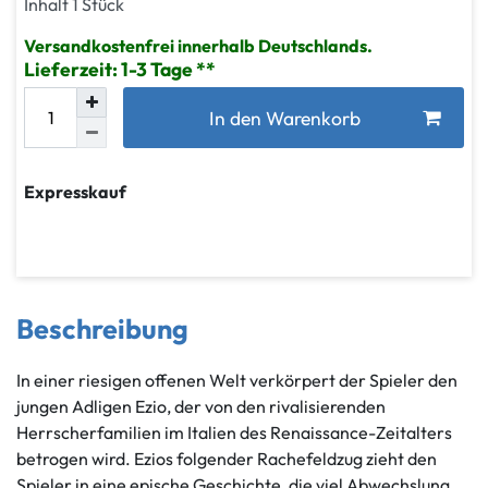
Inhalt
1
Stück
Versandkostenfrei innerhalb Deutschlands.
Lieferzeit: 1-3 Tage
In den Warenkorb
Expresskauf
Beschreibung
In einer riesigen offenen Welt verkörpert der Spieler den
jungen Adligen Ezio, der von den rivalisierenden
Herrscherfamilien im Italien des Renaissance-Zeitalters
betrogen wird. Ezios folgender Rachefeldzug zieht den
Spieler in eine epische Geschichte, die viel Abwechslung,