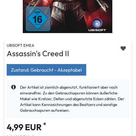
UBISOFT EMEA
Assassin's Creed II
Zustand: Gebraucht - Akzeptabel
Der Artikel ist ziemlich abgenutzt, funktioniert aber noch
einwandfrei. Zu den Gebrauchsspuren können äußerliche
Makel wie Kratzer, Dellen und abgenutzte Ecken zählen. Der
Artikel kann Kennzeichnungen des Besitzers und sonstige
Gebrauchsspuren aufweisen.
*
4,99 EUR