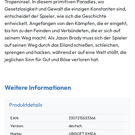
Tropeninsel. In diesem primitiven Paradies, wo
Gesetzlosigkeit und Gewalt die einzigen Konstanten sind,
entscheidet der Spieler, wie sich die Geschichte
entwickelt. Angefangen von den Kämpfen, die er eingeht,
bis hin zu den Feinden und Verbündeten, die er sich auf
seinem Weg macht. Als Jason Brody muss sich der Spieler
auf seinen Weg durch das Eiland schießen, schleichen,
sprengen und hacken, während er auf eine Welt stößt, die
jeglichen Sinn für Gut und Böse verloren hat.
Weitere Informationen
Produktdetails
Technisches
Wert
EAN:
3307215633366
Merkmal
Version:
deutsch
Marke:
UBISOFT EMEA