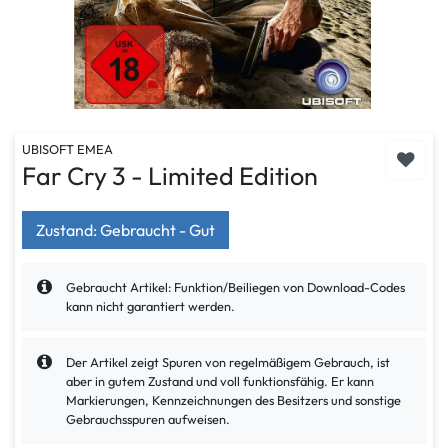
UBISOFT EMEA
Far Cry 3 - Limited Edition
Zustand: Gebraucht - Gut
Gebraucht Artikel: Funktion/Beiliegen von Download-Codes
kann nicht garantiert werden.
Der Artikel zeigt Spuren von regelmäßigem Gebrauch, ist
aber in gutem Zustand und voll funktionsfähig. Er kann
Markierungen, Kennzeichnungen des Besitzers und sonstige
Gebrauchsspuren aufweisen.