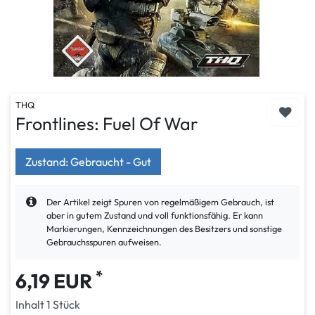
THQ
Frontlines: Fuel Of War
Zustand: Gebraucht - Gut
Der Artikel zeigt Spuren von regelmäßigem Gebrauch, ist
aber in gutem Zustand und voll funktionsfähig. Er kann
Markierungen, Kennzeichnungen des Besitzers und sonstige
Gebrauchsspuren aufweisen.
*
6,19 EUR
Inhalt
1
Stück